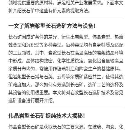
领域提供重要的原材料，满足相关产业发展需求。下面本文
将介绍长石矿中这些有价元素的提取方法。
一文了解岩浆型长石选矿方法与设备！
长石矿因成矿条件的差异，衍生出岩浆型、伟晶岩型、热液
蚀变型和沉积型等多种类型。每种类型均有自身特质及适配
的工业领域，其中，岩浆型长石在高温高压的岩浆结晶环境
中形成，晶体结构致密，化学性质稳定，氧化铝含量较高且
杂质分布均匀，常被用作玻璃制造和陶瓷生产的基础原料。
但岩浆型长石常与石英、云母等杂质矿紧密共生，使得其选
矿难度加大。那么如何有效选别长石矿，选矿工艺的选择及
其设备的使用很重要。本文将对岩浆型长石选矿技术及常见
选矿设备进行展开介绍。
伟晶岩型长石矿提纯技术大揭秘！
伟晶岩型长石矿是获取长石的主要来源，在玻璃、陶瓷、化