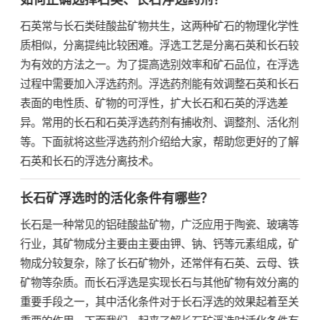
石英常与长石类硅酸盐矿物共生，这两种矿石的物理化学性
质相似，分离提纯比较困难。浮选工艺是分离石英和长石较
为有效的方法之一。为了提高选别效率和矿石品位，在浮选
过程中需要加入浮选药剂。浮选药剂能有效调整石英和长石
表面的电性质、矿物的可浮性，扩大长石和石英的浮选差
异。常用的长石和石英浮选药剂有捕收剂、调整剂、活化剂
等。下面就将这些浮选药剂介绍给大家，帮助您更好的了解
石英和长石的浮选分离技术。
长石矿浮选时的活化条件有哪些？
长石是一种常见的铝硅酸盐矿物，广泛应用于陶瓷、玻璃等
行业，其矿物成分主要由主要由钾、钠、钙等元素组成，矿
物成分较复杂，除了长石矿物外，还常伴有石英、云母、铁
矿物等杂质。而长石浮选是实现长石与其他矿物有效分离的
重要手段之一，其中活化条件对于长石浮选的效果起着至关
重要的作用，下面我们一起来了解长石矿浮选时活化条件有