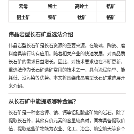
云母
稀土
高岭土
锆矿
铝土矿
锑矿
钛矿
铬矿
伟晶岩型长石矿重选法介绍
伟晶岩型长石矿是长石资源的重要来源，在玻璃、陶瓷、磨
料磨具等行均有应用。随着相关产业的快速发展，对高品质
长石矿的需求日益增长。因此，对技术要求也在不断更新，
重选法作为长石矿选矿常用的技术之一，具有流程简单、能
耗低、没污染等优势。本文将围绕伟晶岩型长石矿重选展开
来介绍。
从长石矿中能提取哪种金属？
长石矿是一种富含钾、钠、钙等铝硅酸盐矿物的岩石，除了
提取长石外，其他有价元素的含量较高时，同样具备提取价
值，提取这些矿物能为农业、化工、冶金、航空航天等多个