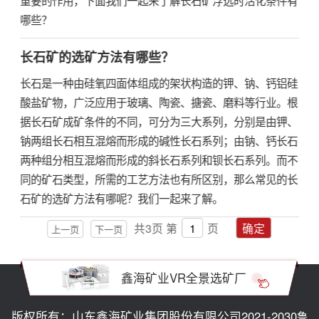
哪些？
长石矿的选矿方法有哪些？
长石是一种由硅氧四面体组成的架状构造的钾、钠、钙铝硅
酸盐矿物，广泛应用于玻璃、陶瓷、搪瓷、磨料等行业。根
据长石矿成矿条件的不同，可分为三大系列，分别是由钾、
钠两组长石相互混熔而形成的碱性长石系列；由钠、钙长石
两种组分相互混熔而形成的斜长石系列和钡长石系列。而不
同的矿石类型，所需的工艺方法也有所区别，那么常见的长
石矿的选矿方法有哪呢？我们一起来了解。
共
3
页
第
页
确定
上一页
下一页
鑫海矿业VR全景选矿厂
版权所有：山东鑫海矿业集团股份有限公司2021-2030
鲁