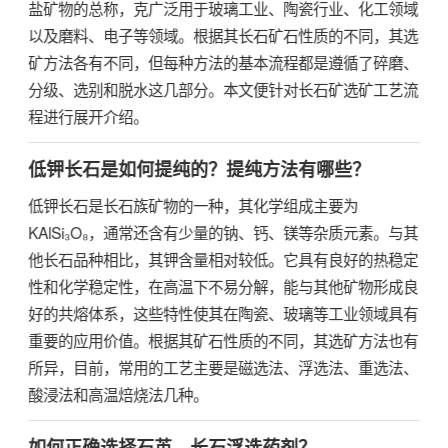
盐矿物的总称，克广泛用于玻璃工业、陶瓷行业、化工领域
以及磨料、电子等领域。根据其长石矿石性质的不同，其选
矿方法各有不同，但每种方法的基本流程都是遵循了碎磨、
分级、选别和脱水这几部分。本文便针对长石矿选矿工艺流
程进行展开介绍。
低钾长石是如何提纯的？提纯方法有哪些？
低钾长石是长石族矿物的一种，其化学组成主要为
KAlSi₃O₈，通常还含有少量的钠、钙、镁等杂质元素。与其
他长石品种相比，其钾含量相对较低。它具有良好的热稳定
性和化学稳定性，在高温下不易分解，能与其他矿物形成良
好的共熔体系，这些特性使其在陶瓷、玻璃等工业领域具有
重要的应用价值。根据其矿石性质的不同，其选矿方法也有
所异，目前，常用的工艺主要是磁选法、浮选法、重选法、
酸浸法和高温焙烧法几种。
如何正确选择石英、长石浮选药剂？