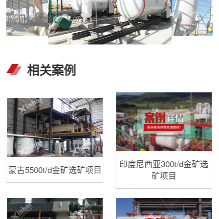
相关案例
印度尼西亚300t/d金矿选
蒙古5500t/d金矿选矿项目
矿项目