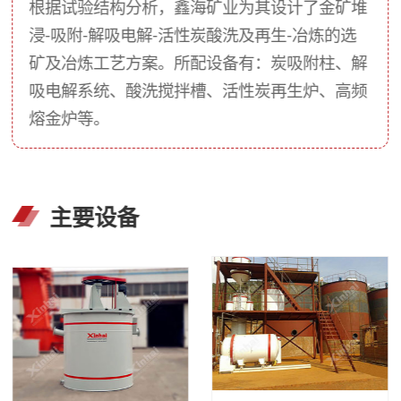
根据试验结构分析，鑫海矿业为其设计了金矿堆
浸-吸附-解吸电解-活性炭酸洗及再生-冶炼的选
矿及冶炼工艺方案。所配设备有：炭吸附柱、解
吸电解系统、酸洗搅拌槽、活性炭再生炉、高频
熔金炉等。
主要设备