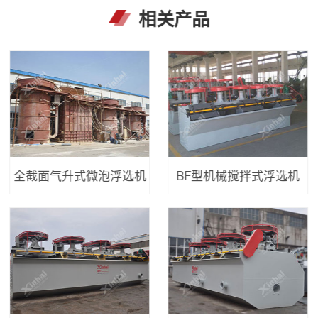
相关产品
全截面气升式微泡浮选机
BF型机械搅拌式浮选机