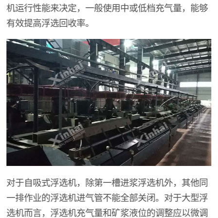
机运行性能来决定，一般使用中或低档充气量，能够
有效提高浮选回收率。
对于自吸式浮选机，除第一槽进浆浮选机外，其他同
一排作业的浮选机进气管不能全部关闭。对于大型浮
选机而言，浮选机充气量和矿浆液位的调整应以微调