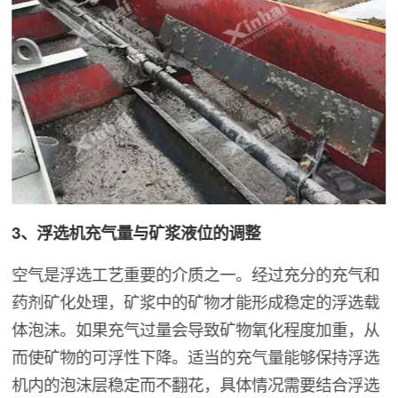
3、浮选机充气量与矿浆液位的调整
空气是浮选工艺重要的介质之一。经过充分的充气和
药剂矿化处理，矿浆中的矿物才能形成稳定的浮选载
体泡沫。如果充气过量会导致矿物氧化程度加重，从
而使矿物的可浮性下降。适当的充气量能够保持浮选
机内的泡沫层稳定而不翻花，具体情况需要结合浮选