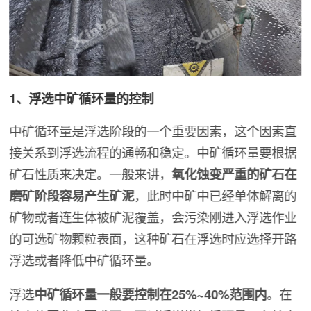
1、浮选中矿循环量的控制
中矿循环量是浮选阶段的一个重要因素，这个因素直
接关系到浮选流程的通畅和稳定。中矿循环量要根据
矿石性质来决定。一般来讲，
氧化蚀变严重的矿石在
磨矿阶段容易产生矿泥
，此时中矿中已经单体解离的
矿物或者连生体被矿泥覆盖，会污染刚进入浮选作业
的可选矿物颗粒表面，这种矿石在浮选时应选择开路
浮选或者降低中矿循环量。
浮选
中矿循环量一般要控制在25%~40%范围内
。在