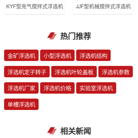
KYF型充气搅拌式浮选机
JJF型机械搅拌式浮选机
热门推荐
金矿浮选机
小型浮选机
浮选机结构
浮选机定子转子
浮选机叶轮盖板
浮选机参数
浮选机厂家
浮选机价格
实验室浮选机
单槽浮选机
相关新闻