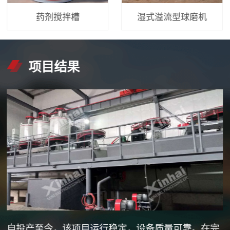
药剂搅拌槽
湿式溢流型球磨机
项目结果
自投产至今，该项目运行稳定，设备质量可靠。在完