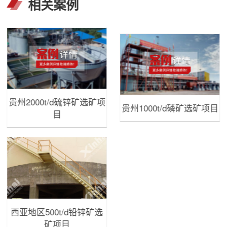
相关案例
贵州2000t/d硫锌矿选矿项
贵州1000t/d磷矿选矿项目
目
西亚地区500t/d铅锌矿选
矿项目