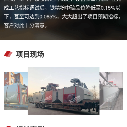
成工艺指标调试后，铁精粉中硫品位降低至0.15%以
下，甚至可达到0.065%，大大超出了项目预期指标，
客户对此十分满意。
项目现场