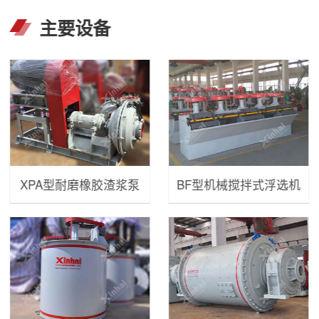
主要设备
XPA型耐磨橡胶渣浆泵
BF型机械搅拌式浮选机