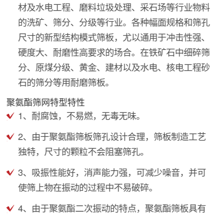
材及水电工程、磨料垃圾处理、采石场等行业物料
的洗矿、筛分、分级等行业。各种幅面规格和筛孔
尺寸的新型结构模式筛板，尤以通用于冲击性强、
硬度大、耐磨性高要求的场合。在铁矿石中细碎筛
分、原煤分级、黄金、建材以及水电、核电工程砂
石的筛分等用耐磨筛板。
聚氨酯筛网特型特性
1、耐腐蚀，不易燃，无毒无味。
2、由于聚氨酯筛板筛孔设计合理，筛板制造工艺
独特，尺寸的颗粒不会阻塞筛孔。
3、吸振性能好，消声能力强，可减少噪音，并可
使筛上物在振动的过程中不易破碎。
4、由于聚氨酯二次振动的特点，聚氨酯筛板具有