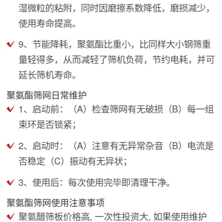
湿微粒的粘附，同时因磨擦系数降低，磨损减少，
使用寿命提高。
9、节能降耗，聚氨酯比重小，比同样大小钢筛重
量轻得多，从而减轻了筛机负荷，节约电耗，并可
延长筛机寿命。
聚氨酯筛网日常维护
1、启动前：（A）检查筛网有无破损（B）每一组
束环是否锁紧；
2、启动时：（A）注意有无异常杂音（B）电流是
否稳定（C）振动有无异状；
3、使用后：每次使用完毕即清理干净。
聚氨酯筛网使用注意事项
聚氨醋筛板价格高, 一次性投资大, 如果使用维护