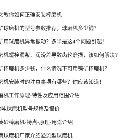
文教你如何正确安装棒磨机
矿球磨机的型号参数推荐，球磨机多少钱？
矿用球磨机异常振动？多半是这4个问题引起！
磨机螺栓漏浆、润滑差导致齿轮磨损，该如何解决？
矿棒磨机多少钱，什么情况下可用钨矿棒磨机？
磨机安装时的注意事项有哪些？你应该知道！
磨机工作原理-特性及应用范围介绍
00吨球磨机型号规格及报价
英砂棒磨机-特点-原理-用途介绍
南球磨机厂家介绍溢流型球磨机