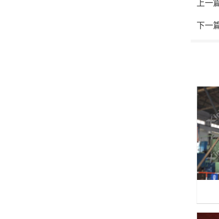
上一
下一