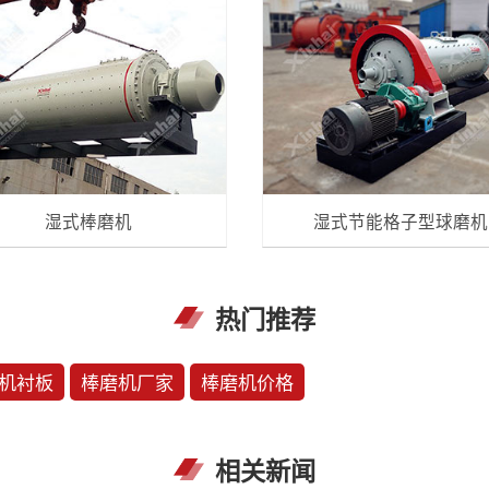
湿式棒磨机
湿式节能格子型球磨机
热门推荐
机衬板
棒磨机厂家
棒磨机价格
相关新闻