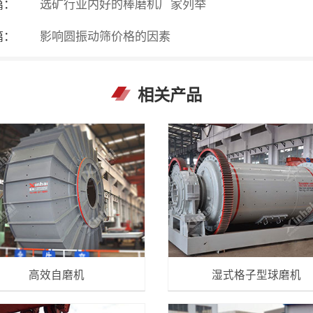
篇：
选矿行业内好的棒磨机厂家列举
篇：
影响圆振动筛价格的因素
相关产品
高效自磨机
湿式格子型球磨机