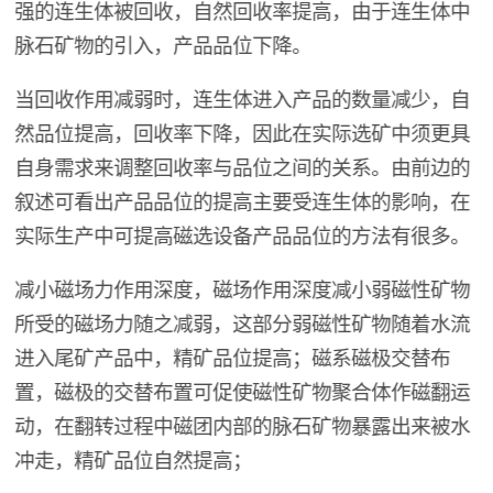
强的连生体被回收，自然回收率提高，由于连生体中
脉石矿物的引入，产品品位下降。
当回收作用减弱时，连生体进入产品的数量减少，自
然品位提高，回收率下降，因此在实际选矿中须更具
自身需求来调整回收率与品位之间的关系。由前边的
叙述可看出产品品位的提高主要受连生体的影响，在
实际生产中可提高磁选设备产品品位的方法有很多。
减小磁场力作用深度，磁场作用深度减小弱磁性矿物
所受的磁场力随之减弱，这部分弱磁性矿物随着水流
进入尾矿产品中，精矿品位提高；磁系磁极交替布
置，磁极的交替布置可促使磁性矿物聚合体作磁翻运
动，在翻转过程中磁团内部的脉石矿物暴露出来被水
冲走，精矿品位自然提高；