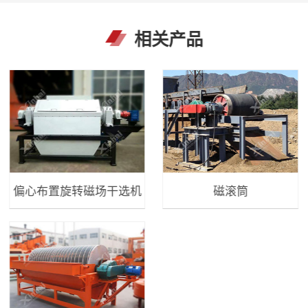
相关产品
偏心布置旋转磁场干选机
磁滚筒