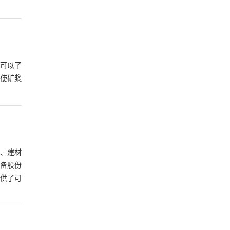
可以了
使矿浆
、建材
备股份
供了可