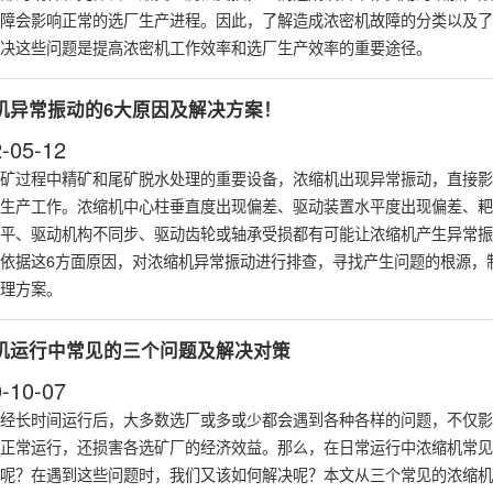
障会影响正常的选厂生产进程。因此，了解造成浓密机故障的分类以及了
决这些问题是提高浓密机工作效率和选厂生产效率的重要途径。
机异常振动的6大原因及解决方案！
-05-12
矿过程中精矿和尾矿脱水处理的重要设备，浓缩机出现异常振动，直接影
生产工作。浓缩机中心柱垂直度出现偏差、驱动装置水平度出现偏差、耙
平、驱动机构不同步、驱动齿轮或轴承受损都有可能让浓缩机产生异常振
依据这6方面原因，对浓缩机异常振动进行排查，寻找产生问题的根源，
理方案。
机运行中常见的三个问题及解决对策
-10-07
经长时间运行后，大多数选厂或多或少都会遇到各种各样的问题，不仅影
正常运行，还损害各选矿厂的经济效益。那么，在日常运行中浓缩机常见
呢？在遇到这些问题时，我们又该如何解决呢？本文从三个常见的浓缩机