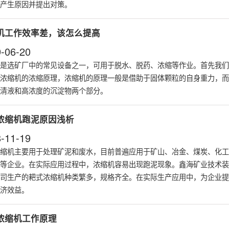
产生原因并提出对策。
机工作效率差，该怎么提高
-06-20
是选矿厂中的常见设备之一，可用于脱水、脱药、浓缩等作业。首先我们
浓缩机的浓缩原理，浓缩机的原理一般是借助于固体颗粒的自身重力，而
清液和高浓度的沉淀物两个部分。
浓缩机跑泥原因浅析
-11-19
缩机主要用于处理矿泥和废水，目前普遍应用于矿山、冶金、煤炭、化工
等企业。在实际应用过程中，浓缩机容易出现跑泥现象。鑫海矿业技术装
司生产的耙式浓缩机种类繁多，规格齐全。在实际生产应用中，为企业提
济效益。
浓缩机工作原理