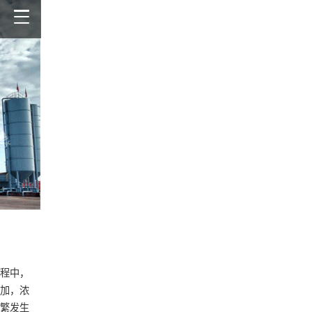
程中，
加，浓
繁发生