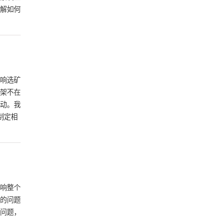
解如何
响选矿
架不在
动。我
制定相
响整个
的问题
问题，