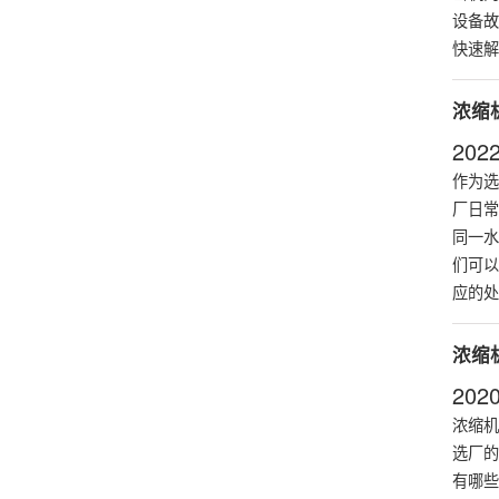
设备故
快速解
浓缩
2022
作为选
厂日常
同一水
们可以
应的处
浓缩
2020
浓缩机
选厂的
有哪些