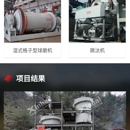
湿式格子型球磨机
跳汰机
项目结果