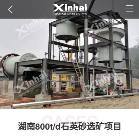
CASES
湖南800t/d石英砂选矿项目