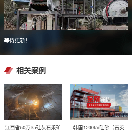
等待更新！
相关案例
江西省50万t/a硅灰石采矿
韩国1200t/d硅砂（石英