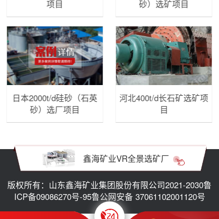
项目
砂）选矿项目
日本2000t/d硅砂（石英
河北400t/d长石矿选矿项
砂）选厂项目
目
鑫海矿业VR全景选矿厂
版权所有：山东鑫海矿业集团股份有限公司2021-2030
鲁
ICP备09086270号-95
鲁公网安备 37061102001120号